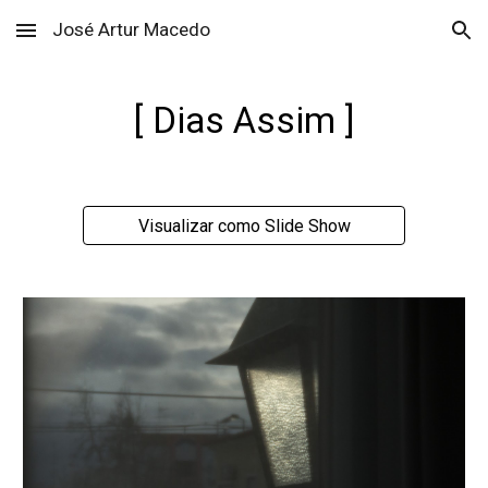
José Artur Macedo
Skip to main content
Skip to navigation
[ Dias Assim ]
Visualizar como Slide Show